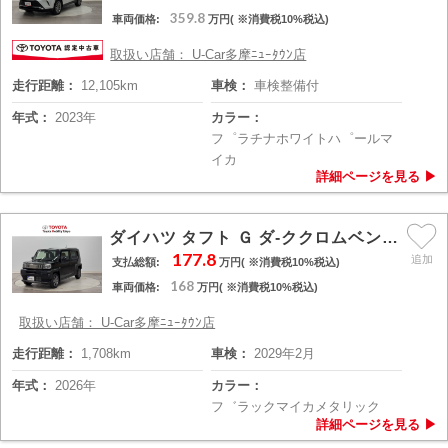
359.8
車両価格:
万円( ※消費税10%税込)
取扱い店舗： U-Car多摩ﾆｭｰﾀｳﾝ店
走行距離：
12,105km
車検：
車検整備付
年式：
2023年
カラー：
フ゜ラチナホワイトハ゜ールマ
イカ
ダイハツ タフト Ｇ ダ-ククロムベンチャ-
177.8
支払総額:
万円( ※消費税10%税込)
168
車両価格:
万円( ※消費税10%税込)
取扱い店舗： U-Car多摩ﾆｭｰﾀｳﾝ店
走行距離：
1,708km
車検：
2029年2月
年式：
2026年
カラー：
フ゛ラックマイカメタリック