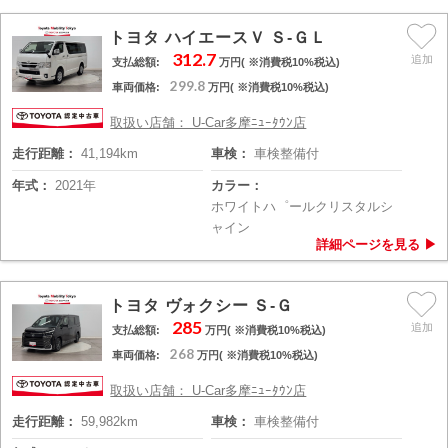
トヨタ ハイエースＶ Ｓ-ＧＬ
312.7
支払総額:
万円( ※消費税10%税込)
299.8
車両価格:
万円( ※消費税10%税込)
取扱い店舗： U-Car多摩ﾆｭｰﾀｳﾝ店
走行距離：
41,194km
車検：
車検整備付
年式：
2021年
カラー：
ホワイトハ゜ールクリスタルシ
ャイン
トヨタ ヴォクシー Ｓ-Ｇ
285
支払総額:
万円( ※消費税10%税込)
268
車両価格:
万円( ※消費税10%税込)
取扱い店舗： U-Car多摩ﾆｭｰﾀｳﾝ店
走行距離：
59,982km
車検：
車検整備付