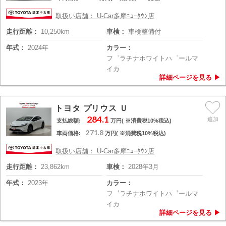
取扱い店舗： U-Car多摩ﾆｭｰﾀｳﾝ店
走行距離：
10,250km
車検：
車検整備付
年式：
2024年
カラー：
フ゜ラチナホワイトハ゜ールマ
イカ
トヨタ プリウス Ｕ
284.1
支払総額:
万円( ※消費税10%税込)
271.8
車両価格:
万円( ※消費税10%税込)
取扱い店舗： U-Car多摩ﾆｭｰﾀｳﾝ店
走行距離：
23,862km
車検：
2028年3月
年式：
2023年
カラー：
フ゜ラチナホワイトハ゜ールマ
イカ