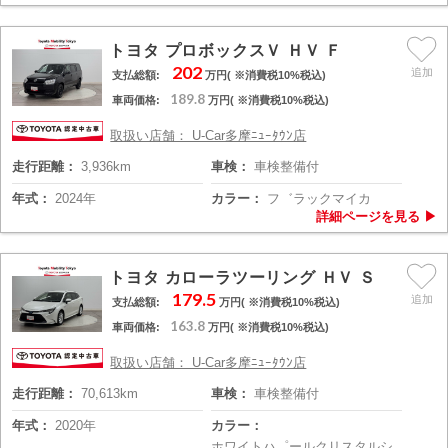
トヨタ プロボックスＶ ＨＶ Ｆ
202
支払総額:
万円( ※消費税10%税込)
189.8
車両価格:
万円( ※消費税10%税込)
取扱い店舗： U-Car多摩ﾆｭｰﾀｳﾝ店
走行距離：
3,936km
車検：
車検整備付
年式：
2024年
カラー：
フ゛ラックマイカ
トヨタ カローラツーリング ＨＶ Ｓ
179.5
支払総額:
万円( ※消費税10%税込)
163.8
車両価格:
万円( ※消費税10%税込)
取扱い店舗： U-Car多摩ﾆｭｰﾀｳﾝ店
走行距離：
70,613km
車検：
車検整備付
年式：
2020年
カラー：
ホワイトハ゜ールクリスタルシ