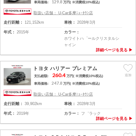
129.8
車両価格:
万円( ※消費税10%税込)
取扱い店舗： U-Car多摩ﾆｭｰﾀｳﾝ店
走行距離：
121,152km
車検：
2028年3月
年式：
2015年
カラー：
ホワイトハ゜ールクリスタルシ
ャイン
トヨタ ハリアー プレミアム
260.4
支払総額:
万円( ※消費税10%税込)
247.8
車両価格:
万円( ※消費税10%税込)
取扱い店舗： U-Car多摩ﾆｭｰﾀｳﾝ店
走行距離：
39,902km
車検：
2028年3月
年式：
2019年
カラー：
フ゛ラック