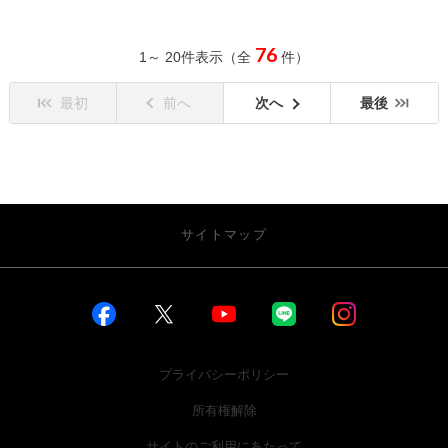
76
1～ 20件表示（全
件）
最初
前へ
次へ
最後
サイトマップ
お店を探す
店舗一覧から探す
店内インドアビュー
プライバシーポリシー
新車を探す
所有権解除
車種一覧から探す
サイトのご利用にあたって