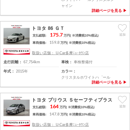
ャイン
トヨタ 86 ＧＴ
175.7
支払総額:
万円( ※消費税10%税込)
159.8
車両価格:
万円( ※消費税10%税込)
取扱い店舗： U-Car多摩ﾆｭｰﾀｳﾝ店
走行距離：
67,754km
車検：
車検整備付
年式：
2015年
カラー：
クリスタルホワイトハ゜ール
トヨタ プリウス Ｓセーフティプラス
164
支払総額:
万円( ※消費税10%税込)
147.8
車両価格:
万円( ※消費税10%税込)
取扱い店舗： U-Car多摩ﾆｭｰﾀｳﾝ店