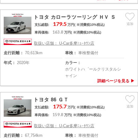
トヨタ カローラツーリング ＨＶ Ｓ
179.5
支払総額:
万円( ※消費税10%税込)
163.8
車両価格:
万円( ※消費税10%税込)
取扱い店舗： U-Car多摩ﾆｭｰﾀｳﾝ店
走行距離：
70,613km
車検：
車検整備付
年式：
2020年
カラー：
ホワイトハ゜ールクリスタルシ
ャイン
トヨタ 86 ＧＴ
175.7
支払総額:
万円( ※消費税10%税込)
159.8
車両価格:
万円( ※消費税10%税込)
取扱い店舗： U-Car多摩ﾆｭｰﾀｳﾝ店
走行距離：
67,754km
車検：
車検整備付