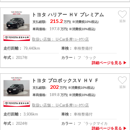
トヨタ ハリアー ＨＶ プレミアム
215.2
支払総額:
万円( ※消費税10%税込)
197.8
車両価格:
万円( ※消費税10%税込)
取扱い店舗： U-Car多摩ﾆｭｰﾀｳﾝ店
走行距離：
79,440km
車検：
車検整備付
年式：
2017年
カラー：
フ゛ラック
トヨタ プロボックスＶ ＨＶ Ｆ
202
支払総額:
万円( ※消費税10%税込)
189.8
車両価格:
万円( ※消費税10%税込)
取扱い店舗： U-Car多摩ﾆｭｰﾀｳﾝ店
走行距離：
3,936km
車検：
車検整備付
年式：
2024年
カラー：
フ゛ラックマイカ