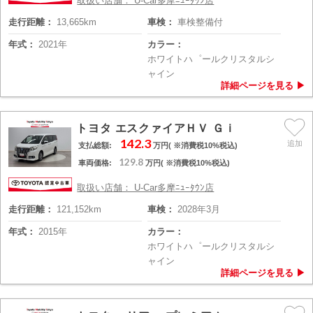
取扱い店舗： U-Car多摩ﾆｭｰﾀｳﾝ店
走行距離：
13,665km
車検：
車検整備付
年式：
2021年
カラー：
ホワイトハ゜ールクリスタルシ
ャイン
トヨタ エスクァイアＨＶ Ｇｉ
142.3
支払総額:
万円( ※消費税10%税込)
129.8
車両価格:
万円( ※消費税10%税込)
取扱い店舗： U-Car多摩ﾆｭｰﾀｳﾝ店
走行距離：
121,152km
車検：
2028年3月
年式：
2015年
カラー：
ホワイトハ゜ールクリスタルシ
ャイン