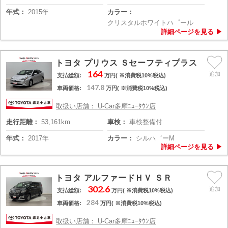
年式：
2015年
カラー：
クリスタルホワイトハ゜ール
トヨタ プリウス Ｓセーフティプラス
164
支払総額:
万円( ※消費税10%税込)
147.8
車両価格:
万円( ※消費税10%税込)
取扱い店舗： U-Car多摩ﾆｭｰﾀｳﾝ店
走行距離：
53,161km
車検：
車検整備付
年式：
2017年
カラー：
シルハ゛ーM
トヨタ アルファードＨＶ ＳＲ
302.6
支払総額:
万円( ※消費税10%税込)
284
車両価格:
万円( ※消費税10%税込)
取扱い店舗： U-Car多摩ﾆｭｰﾀｳﾝ店